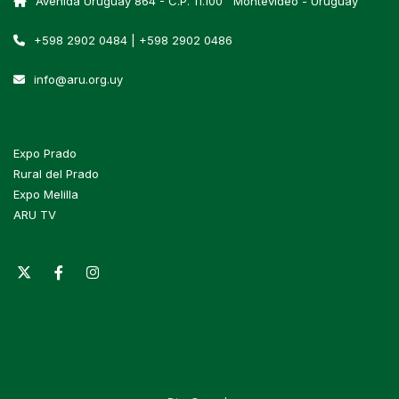
Avenida Uruguay 864 - C.P. 11.100 Montevideo - Uruguay
+598 2902 0484 | +598 2902 0486
info@aru.org.uy
Expo Prado
Rural del Prado
Expo Melilla
ARU TV