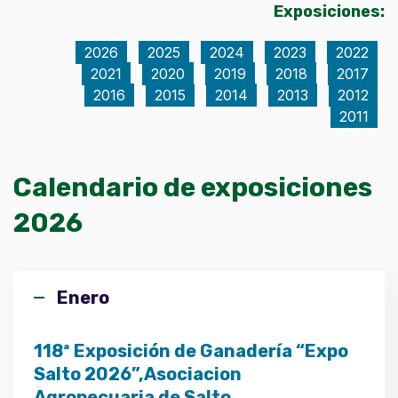
Exposiciones:
2026
2025
2024
2023
2022
2021
2020
2019
2018
2017
2016
2015
2014
2013
2012
2011
Calendario de exposiciones
2026
Enero
118ª Exposición de Ganadería “Expo
Salto 2026”,Asociacion
Agropecuaria de Salto