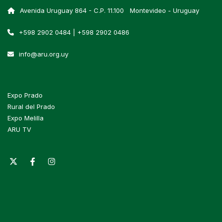
Avenida Uruguay 864 - C.P. 11.100 Montevideo - Uruguay
+598 2902 0484 | +598 2902 0486
info@aru.org.uy
Expo Prado
Rural del Prado
Expo Melilla
ARU TV