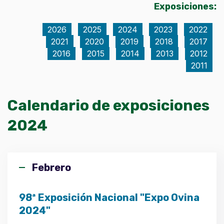
Exposiciones:
2026
2025
2024
2023
2022
2021
2020
2019
2018
2017
2016
2015
2014
2013
2012
2011
Calendario de exposiciones
2024
Febrero
98ª Exposición Nacional "Expo Ovina
2024"