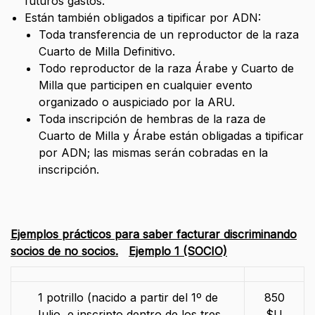
futuros gastos.
Están también obligados a tipificar por ADN:
Toda transferencia de un reproductor de la raza
Cuarto de Milla Definitivo.
Todo reproductor de la raza Árabe y Cuarto de
Milla que participen en cualquier evento
organizado o auspiciado por la ARU.
Toda inscripción de hembras de la raza de
Cuarto de Milla y Árabe están obligadas a tipificar
por ADN; las mismas serán cobradas en la
inscripción.
Ejemplos prácticos para saber facturar discriminando
socios de no socios.
Ejemplo 1 (SOCIO)
1 potrillo (nacido a partir del 1º de
850
Julio, e inscripto dentro de los tres
$U