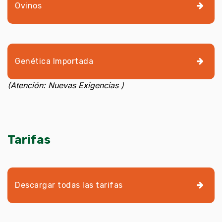
Ovinos
Genética Importada
(Atención: Nuevas Exigencias )
Tarifas
Descargar todas las tarifas