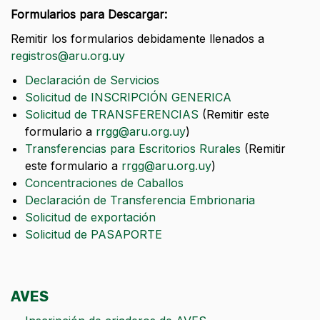
Formularios para Descargar:
Remitir los formularios debidamente llenados a
registros@aru.org.uy
Declaración de Servicios
Solicitud de INSCRIPCIÓN GENERICA
Solicitud de TRANSFERENCIAS
(Remitir este
formulario a
rrgg@aru.org.uy
)
Transferencias para Escritorios Rurales
(Remitir
este formulario a
rrgg@aru.org.uy
)
Concentraciones de Caballos
Declaración de Transferencia Embrionaria
Solicitud de exportación
Solicitud de PASAPORTE
AVES