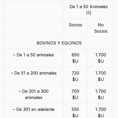
De 1 a 50 Animales
(1)
Socios
No
Socios
BOVINOS Y EQUINOS
– De 1 a 50 animales
850
1.700
$U
$U
– De 51 a 200 animales
720
1.700
$U
$U
– De 201 a 300
700
1.700
animales
$U
$U
– De 301 en adelante
550
1.700
$U
$U