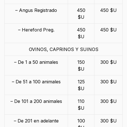
– Angus Registrado
450
450 $U
$U
– Hereford Preg.
450
450 $U
$U
OVINOS, CAPRINOS Y SUINOS
– De 1 a 50 animales
150
300 $U
$U
– De 51 a 100 animales
125
300 $U
$U
– De 101 a 200 animales
110
300 $U
$U
– De 201 en adelante
100
300 $U