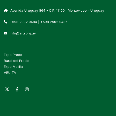
Avenida Uruguay 864 - C.P. 11.100 Montevideo - Uruguay
+598 2902 0484 | +598 2902 0486
info@aru.org.uy
Expo Prado
Rural del Prado
Expo Melilla
ARU TV