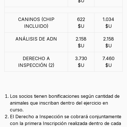
$U
CANINOS (CHIP
622
1.034
INCLUIDO)
$U
$U
ANÁLISIS DE ADN
2.158
2.158
$U
$U
DERECHO A
3.730
7.460
INSPECCIÓN (2)
$U
$U
Los socios tienen bonificaciones según cantidad de
animales que inscriban dentro del ejercicio en
curso.
El Derecho a Inspección se cobrará conjuntamente
con la primera Inscripción realizada dentro de cada