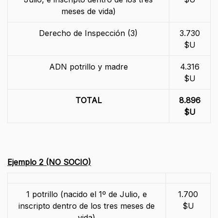
meses de vida)
Derecho de Inspección (3)
3.730
$U
ADN potrillo y madre
4.316
$U
TOTAL
8.896
$U
Ejemplo 2 (NO SOCIO)
1 potrillo (nacido el 1º de Julio, e
1.700
inscripto dentro de los tres meses de
$U
vida)