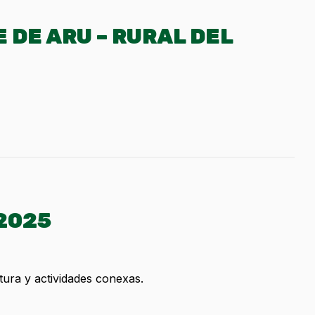
 DE ARU – RURAL DEL
 2025
ltura y actividades conexas.