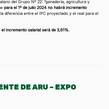
lario del Grupo Nº 22: “ganadería, agricultura y
que
para el 1º de julio 2024 no habrá incremento
 la diferencia entre el IPC proyectado y el real para el
 el incremento salarial será de 3,61%.
ENTE DE ARU – EXPO