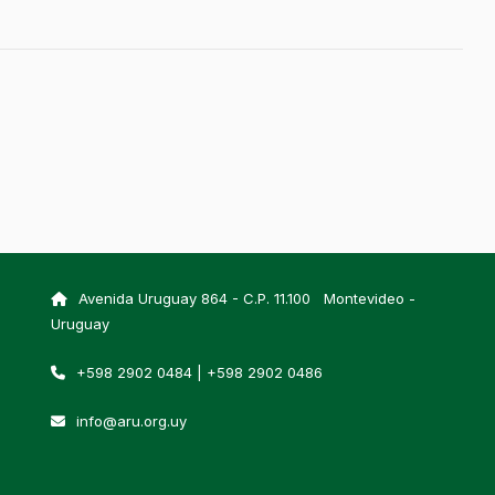
Avenida Uruguay 864 - C.P. 11.100 Montevideo -
Uruguay
+598 2902 0484 | +598 2902 0486
info@aru.org.uy