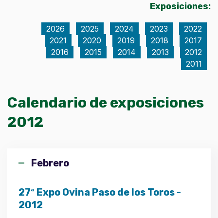
Exposiciones:
2026
2025
2024
2023
2022
2021
2020
2019
2018
2017
2016
2015
2014
2013
2012
2011
Calendario de exposiciones
2012
Febrero
27ª Expo Ovina Paso de los Toros -
2012