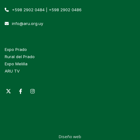
+598 2902 0484 | +598 2902 0486
info@aru.org.uy
Expo Prado
Rural del Prado
Expo Melilla
ARU TV
Diseño web