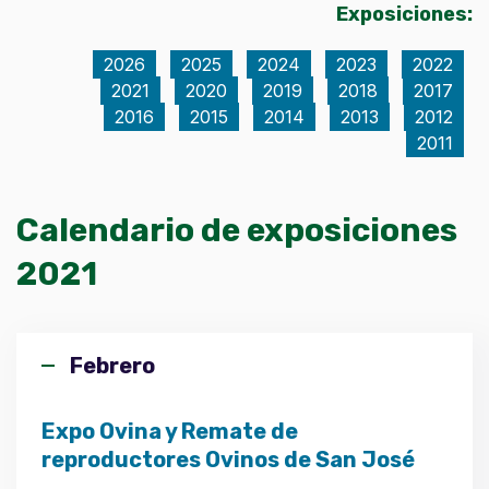
Exposiciones:
2026
2025
2024
2023
2022
2021
2020
2019
2018
2017
2016
2015
2014
2013
2012
2011
Calendario de exposiciones
2021
Febrero
Expo Ovina y Remate de
reproductores Ovinos de San José