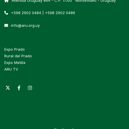
Avenida Uruguay 864 - C.P. 11.100 Montevideo - Uruguay
+598 2902 0484 | +598 2902 0486
info@aru.org.uy
Expo Prado
Rural del Prado
Expo Melilla
ARU TV