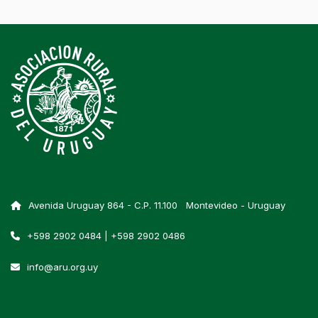
Avenida Uruguay 864 - C.P. 11.100 Montevideo - Uruguay
+598 2902 0484 | +598 2902 0486
info@aru.org.uy