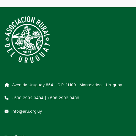
Avenida Uruguay 864 - C.P. 11.100 Montevideo - Uruguay
+598 2902 0484 | +598 2902 0486
info@aru.org.uy