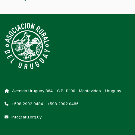
Avenida Uruguay 864 - C.P. 11.100 Montevideo - Uruguay
+598 2902 0484 | +598 2902 0486
info@aru.org.uy