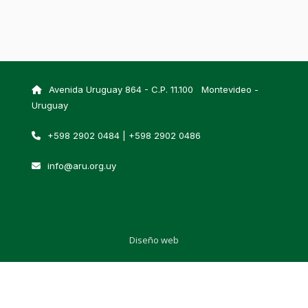
Avenida Uruguay 864 - C.P. 11.100 Montevideo -
Uruguay
+598 2902 0484 | +598 2902 0486
info@aru.org.uy
Diseño web