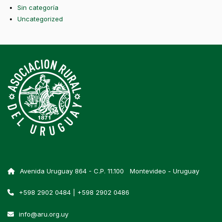
Sin categoría
Uncategorized
Avenida Uruguay 864 - C.P. 11.100 Montevideo - Uruguay
+598 2902 0484 | +598 2902 0486
info@aru.org.uy