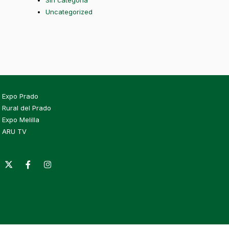
Sin categoría
Uncategorized
Expo Prado
Rural del Prado
Expo Melilla
ARU TV