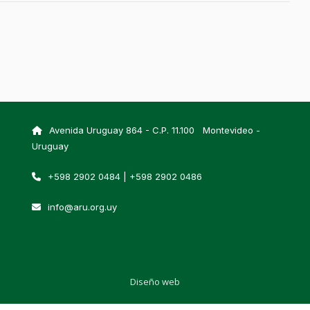
Avenida Uruguay 864 - C.P. 11.100 Montevideo -
Uruguay
+598 2902 0484 | +598 2902 0486
info@aru.org.uy
Diseño web