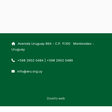
Avenida Uruguay 864 - C.P. 11.100 Montevideo -
Uruguay
+598 2902 0484 | +598 2902 0486
info@aru.org.uy
Diseño web