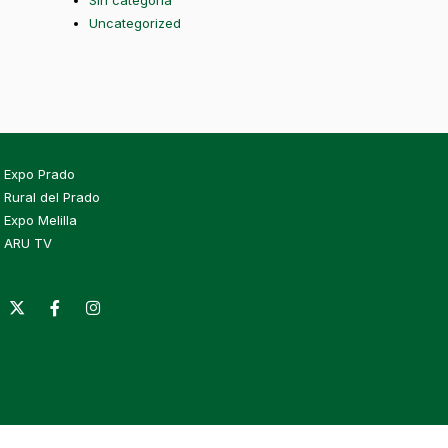
Sin categoría
Uncategorized
Expo Prado
Rural del Prado
Expo Melilla
ARU TV