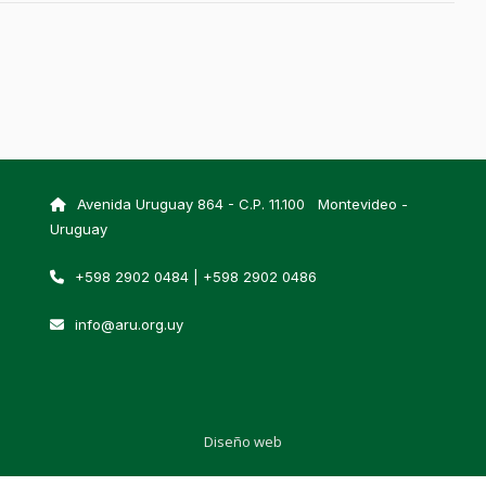
Avenida Uruguay 864 - C.P. 11.100 Montevideo -
Uruguay
+598 2902 0484 | +598 2902 0486
info@aru.org.uy
Diseño web