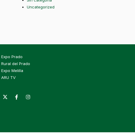
Sin categoría
Uncategorized
Expo Prado
Rural del Prado
Expo Melilla
ARU TV