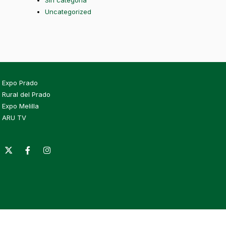
Sin categoría
Uncategorized
Expo Prado
Rural del Prado
Expo Melilla
ARU TV