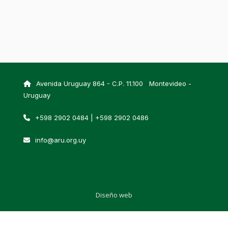
Avenida Uruguay 864 - C.P. 11.100 Montevideo -
Uruguay
+598 2902 0484 | +598 2902 0486
info@aru.org.uy
Diseño web