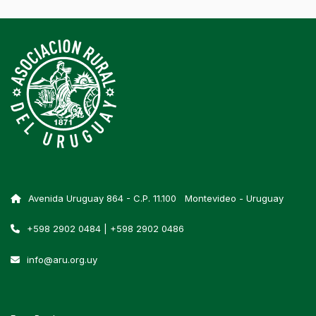
Avenida Uruguay 864 - C.P. 11.100 Montevideo - Uruguay
+598 2902 0484 | +598 2902 0486
info@aru.org.uy