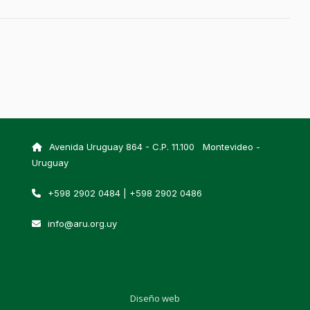
Avenida Uruguay 864 - C.P. 11.100 Montevideo -
Uruguay
+598 2902 0484 | +598 2902 0486
info@aru.org.uy
Diseño web