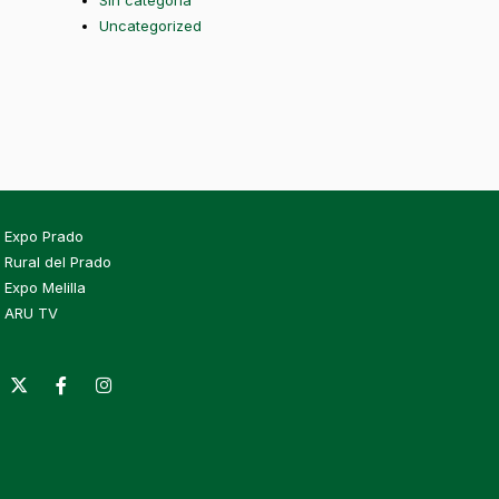
Sin categoría
Uncategorized
Expo Prado
Rural del Prado
Expo Melilla
ARU TV