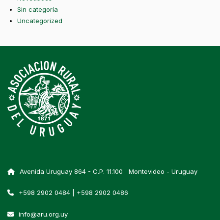
Sin categoría
Uncategorized
Avenida Uruguay 864 - C.P. 11.100 Montevideo - Uruguay
+598 2902 0484 | +598 2902 0486
info@aru.org.uy