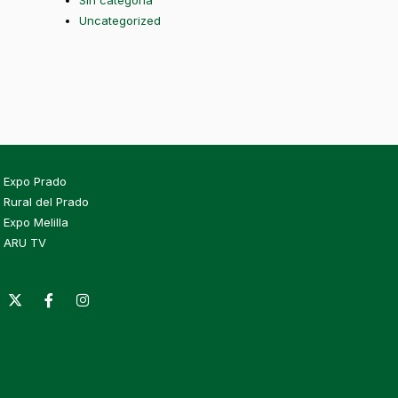
Sin categoría
Uncategorized
Expo Prado
Rural del Prado
Expo Melilla
ARU TV