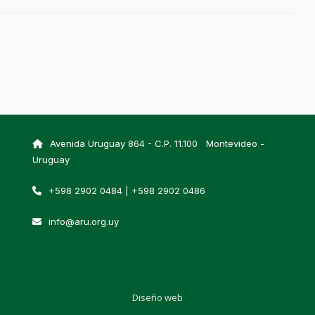
Avenida Uruguay 864 - C.P. 11.100 Montevideo -
Uruguay
+598 2902 0484 | +598 2902 0486
info@aru.org.uy
Diseño web