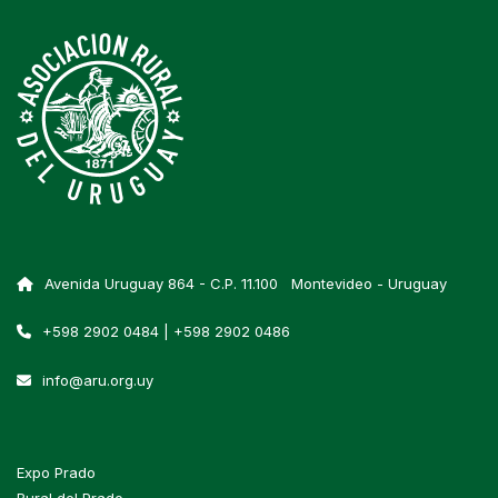
Avenida Uruguay 864 - C.P. 11.100 Montevideo - Uruguay
+598 2902 0484 | +598 2902 0486
info@aru.org.uy
Expo Prado