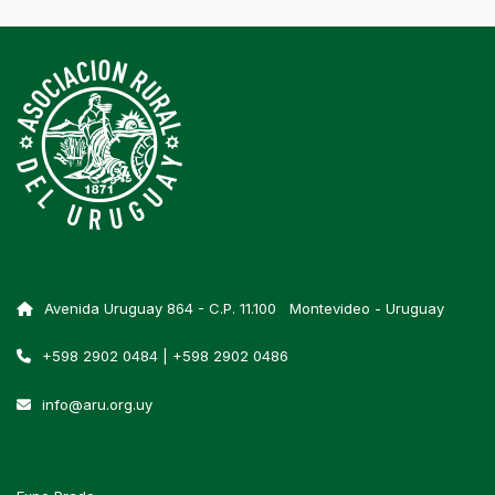
Avenida Uruguay 864 - C.P. 11.100 Montevideo - Uruguay
+598 2902 0484 | +598 2902 0486
info@aru.org.uy