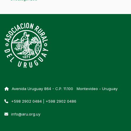
Avenida Uruguay 864 - C.P. 11.100 Montevideo - Uruguay
+598 2902 0484 | +598 2902 0486
info@aru.org.uy