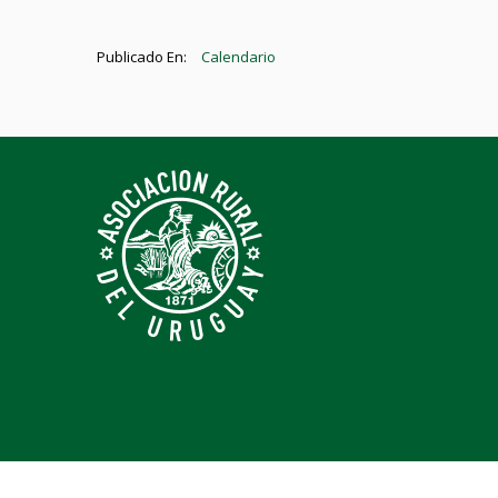
Publicado En:
Calendario