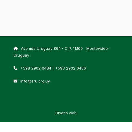
Avenida Uruguay 864 - C.P. 11.100 Montevideo -
Uruguay
+598 2902 0484 | +598 2902 0486
info@aru.org.uy
Diseño web