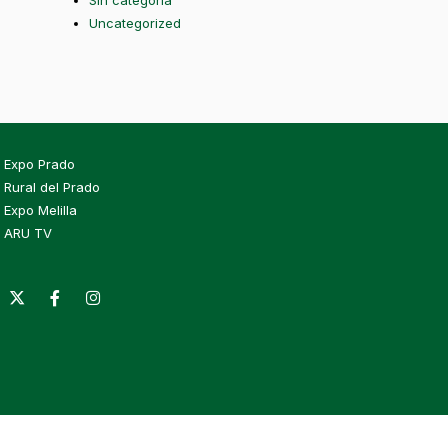
Sin categoría
Uncategorized
Expo Prado
Rural del Prado
Expo Melilla
ARU TV