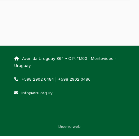
Avenida Uruguay 864 - C.P. 11.100 Montevideo -
Uruguay
+598 2902 0484 | +598 2902 0486
info@aru.org.uy
Diseño web