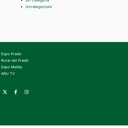
Sin categoría
Uncategorized
Expo Prado
Rural del Prado
Expo Melilla
ARU TV