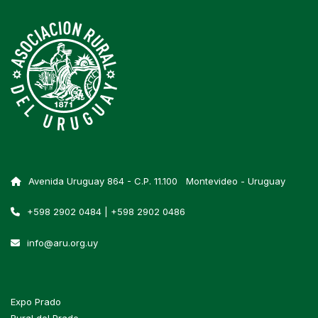
Avenida Uruguay 864 - C.P. 11.100 Montevideo - Uruguay
+598 2902 0484 | +598 2902 0486
info@aru.org.uy
Expo Prado