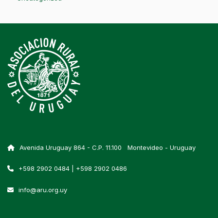
Avenida Uruguay 864 - C.P. 11.100 Montevideo - Uruguay
+598 2902 0484 | +598 2902 0486
info@aru.org.uy