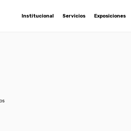
Institucional
Servicios
Exposiciones
los