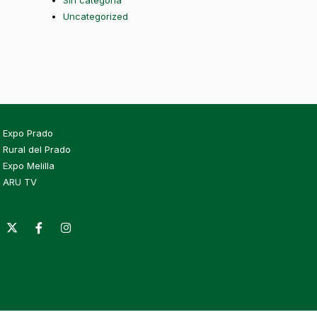
Sin categoría
Uncategorized
Expo Prado
Rural del Prado
Expo Melilla
ARU TV