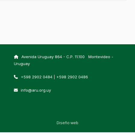
Avenida Uruguay 864 - C.P. 11.100 Montevideo -
Uruguay
+598 2902 0484 | +598 2902 0486
info@aru.org.uy
Diseño web