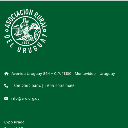
Avenida Uruguay 864 - C.P. 11.100 Montevideo - Uruguay
+598 2902 0484 | +598 2902 0486
info@aru.org.uy
Expo Prado