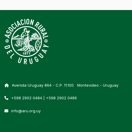
Avenida Uruguay 864 - C.P. 11.100 Montevideo - Uruguay
+598 2902 0484 | +598 2902 0486
info@aru.org.uy