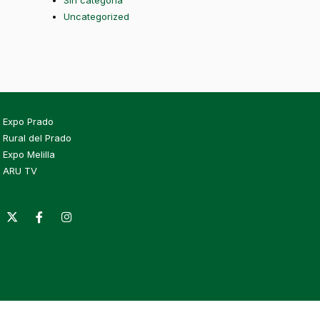
Sin categoría
Uncategorized
Expo Prado
Rural del Prado
Expo Melilla
ARU TV