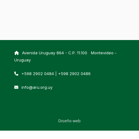
Avenida Uruguay 864 - C.P. 11.100 Montevideo -
Uruguay
+598 2902 0484 | +598 2902 0486
info@aru.org.uy
Diseño web