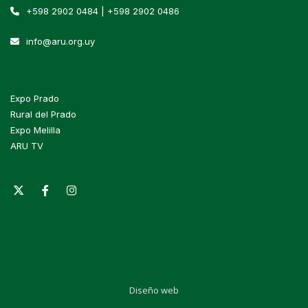
+598 2902 0484 | +598 2902 0486
info@aru.org.uy
Expo Prado
Rural del Prado
Expo Melilla
ARU TV
Diseño web