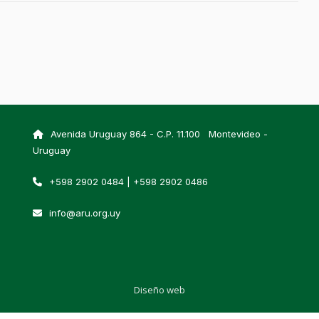
Avenida Uruguay 864 - C.P. 11.100 Montevideo -
Uruguay
+598 2902 0484 | +598 2902 0486
info@aru.org.uy
Diseño web