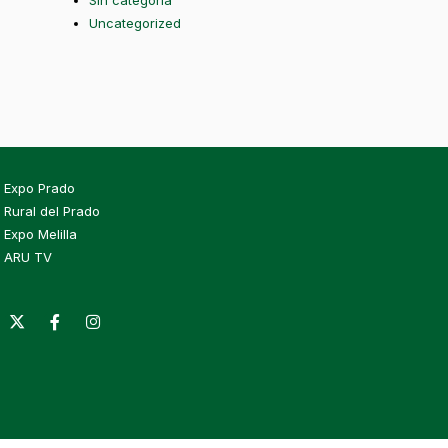
Sin categoría
Uncategorized
Expo Prado
Rural del Prado
Expo Melilla
ARU TV