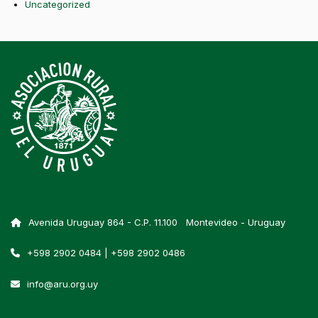
Uncategorized
Avenida Uruguay 864 - C.P. 11.100 Montevideo - Uruguay
+598 2902 0484 | +598 2902 0486
info@aru.org.uy