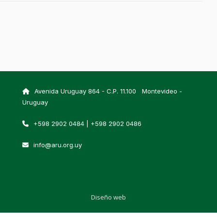
Avenida Uruguay 864 - C.P. 11.100 Montevideo -
Uruguay
+598 2902 0484 | +598 2902 0486
info@aru.org.uy
Diseño web