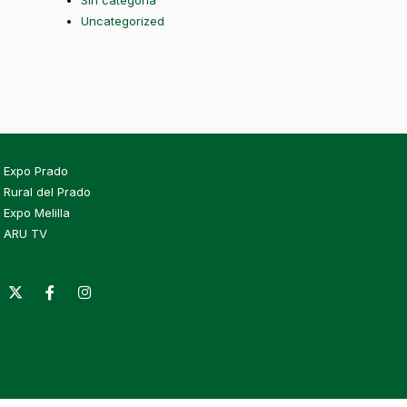
Sin categoría
Uncategorized
Expo Prado
Rural del Prado
Expo Melilla
ARU TV