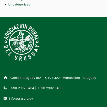
Uncategorized
Avenida Uruguay 864 - C.P. 11.100 Montevideo - Uruguay
+598 2902 0484 | +598 2902 0486
info@aru.org.uy