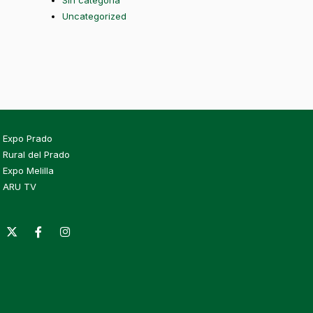
Sin categoría
Uncategorized
Expo Prado
Rural del Prado
Expo Melilla
ARU TV