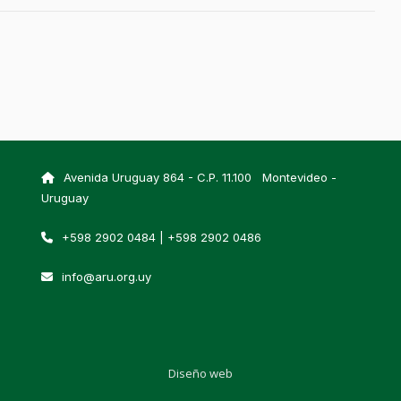
Avenida Uruguay 864 - C.P. 11.100 Montevideo -
Uruguay
+598 2902 0484 | +598 2902 0486
info@aru.org.uy
Diseño web