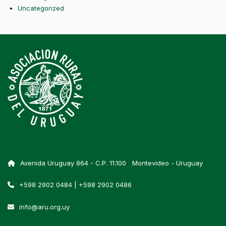
Uncategorized
Avenida Uruguay 864 - C.P. 11.100 Montevideo - Uruguay
+598 2902 0484 | +598 2902 0486
info@aru.org.uy