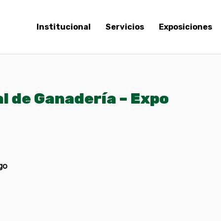
Institucional
Servicios
Exposiciones
l de Ganadería – Expo
go