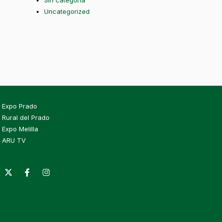
Sin categoría
Uncategorized
Expo Prado
Rural del Prado
Expo Melilla
ARU TV