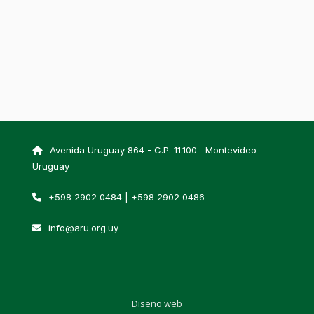
Avenida Uruguay 864 - C.P. 11.100 Montevideo -
Uruguay
+598 2902 0484 | +598 2902 0486
info@aru.org.uy
Diseño web