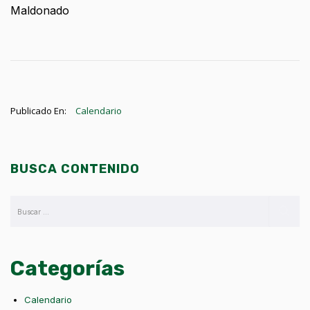
Maldonado
Publicado En:
Calendario
BUSCA CONTENIDO
Categorías
Calendario