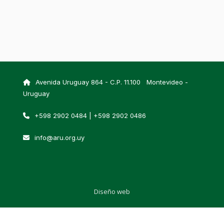
Avenida Uruguay 864 - C.P. 11.100 Montevideo -
Uruguay
+598 2902 0484 | +598 2902 0486
info@aru.org.uy
Diseño web