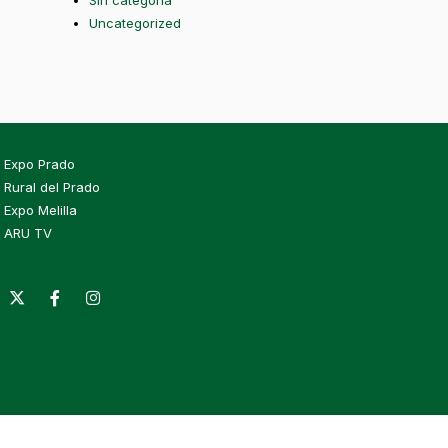
Sin categoría
Uncategorized
Expo Prado
Rural del Prado
Expo Melilla
ARU TV