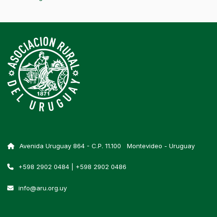
Avenida Uruguay 864 - C.P. 11.100 Montevideo - Uruguay
+598 2902 0484 | +598 2902 0486
info@aru.org.uy