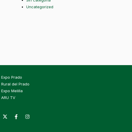
Sin categoría
Uncategorized
Expo Prado
Rural del Prado
Expo Melilla
ARU TV