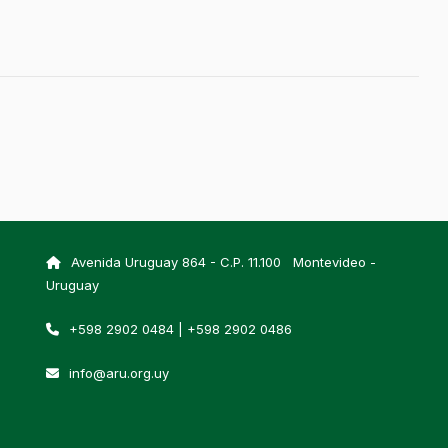
Avenida Uruguay 864 - C.P. 11.100 Montevideo -
Uruguay
+598 2902 0484 | +598 2902 0486
info@aru.org.uy