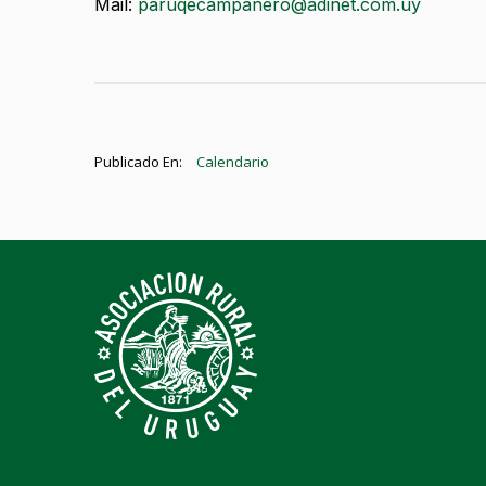
Mail:
paruqecampanero@adinet.com.uy
Publicado En:
Calendario