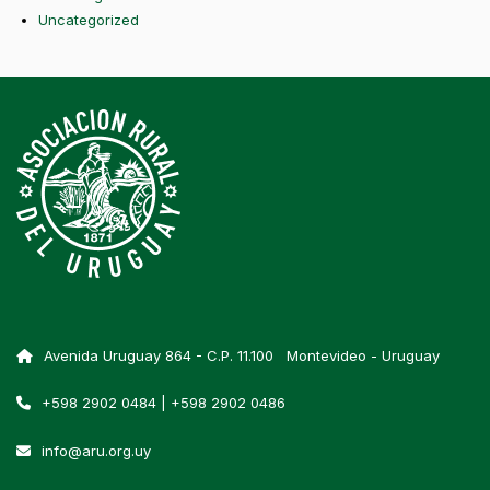
Uncategorized
Avenida Uruguay 864 - C.P. 11.100 Montevideo - Uruguay
+598 2902 0484 | +598 2902 0486
info@aru.org.uy