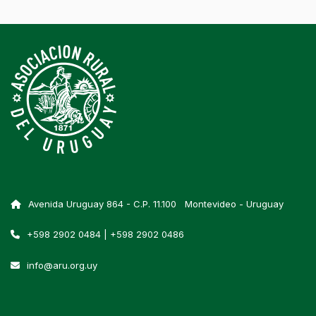
Avenida Uruguay 864 - C.P. 11.100 Montevideo - Uruguay
+598 2902 0484 | +598 2902 0486
info@aru.org.uy