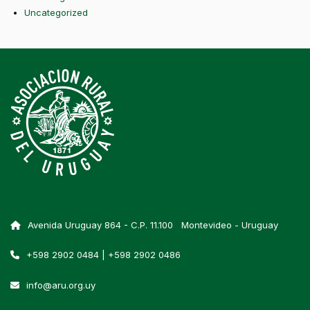
Uncategorized
Avenida Uruguay 864 - C.P. 11.100 Montevideo - Uruguay
+598 2902 0484 | +598 2902 0486
info@aru.org.uy