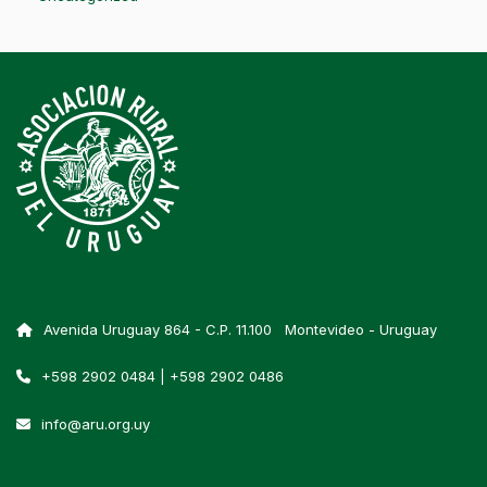
Avenida Uruguay 864 - C.P. 11.100 Montevideo - Uruguay
+598 2902 0484 | +598 2902 0486
info@aru.org.uy