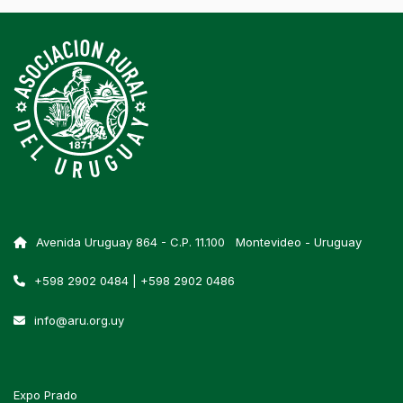
Avenida Uruguay 864 - C.P. 11.100 Montevideo - Uruguay
+598 2902 0484 | +598 2902 0486
info@aru.org.uy
Expo Prado