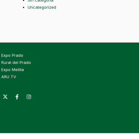
Sin categoría
Uncategorized
Expo Prado
Rural del Prado
Expo Melilla
ARU TV