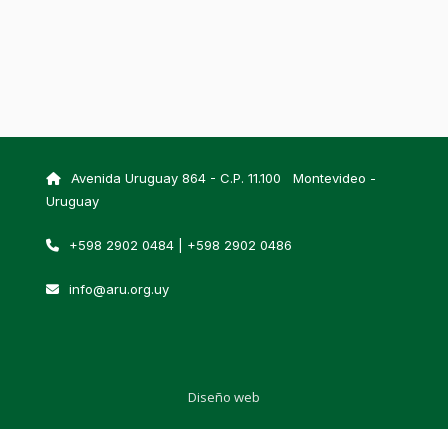
Avenida Uruguay 864 - C.P. 11.100 Montevideo -
Uruguay
+598 2902 0484 | +598 2902 0486
info@aru.org.uy
Diseño web