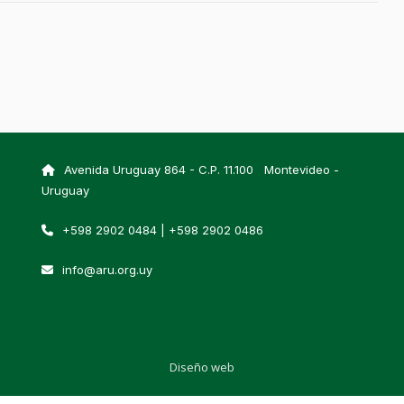
Avenida Uruguay 864 - C.P. 11.100 Montevideo -
Uruguay
+598 2902 0484 | +598 2902 0486
info@aru.org.uy
Diseño web