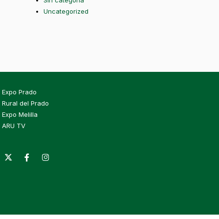
Sin categoría
Uncategorized
Expo Prado
Rural del Prado
Expo Melilla
ARU TV